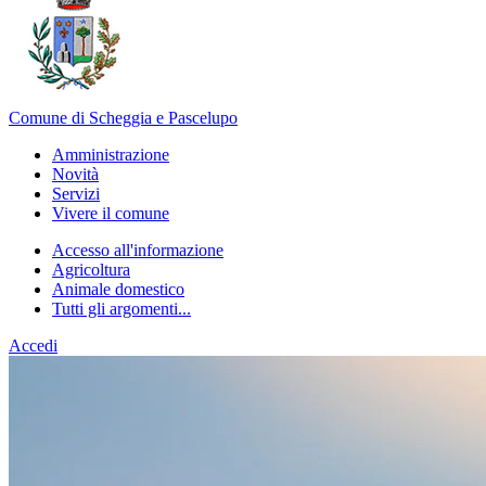
Comune di Scheggia e Pascelupo
Amministrazione
Novità
Servizi
Vivere il comune
Accesso all'informazione
Agricoltura
Animale domestico
Tutti gli argomenti...
Accedi