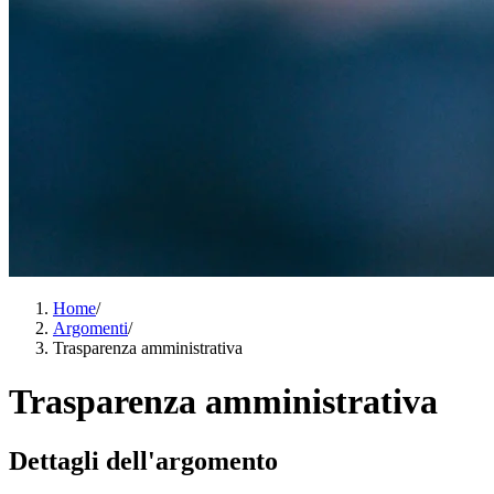
Home
/
Argomenti
/
Trasparenza amministrativa
Trasparenza amministrativa
Dettagli dell'argomento