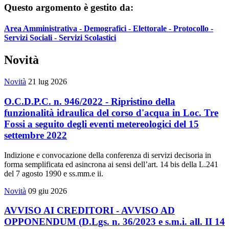
Questo argomento è gestito da:
Area Amministrativa - Demografici - Elettorale - Protocollo -
Servizi Sociali - Servizi Scolastici
Novità
Novità
21 lug 2026
O.C.D.P.C. n. 946/2022 - Ripristino della
funzionalità idraulica del corso d'acqua in Loc. Tre
Fossi a seguito degli eventi metereologici del 15
settembre 2022
Indizione e convocazione della conferenza di servizi decisoria in
forma semplificata ed asincrona ai sensi dell’art. 14 bis della L.241
del 7 agosto 1990 e ss.mm.e ii.
Novità
09 giu 2026
AVVISO AI CREDITORI - AVVISO AD
OPPONENDUM (D.Lgs. n. 36/2023 e s.m.i. all. II 14