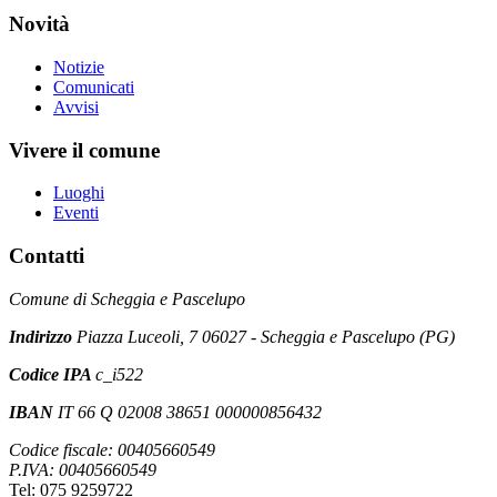
Novità
Notizie
Comunicati
Avvisi
Vivere il comune
Luoghi
Eventi
Contatti
Comune di Scheggia e Pascelupo
Indirizzo
Piazza Luceoli, 7 06027 - Scheggia e Pascelupo (PG)
Codice IPA
c_i522
IBAN
IT 66 Q 02008 38651 000000856432
Codice fiscale: 00405660549
P.IVA: 00405660549
Tel: 075 9259722