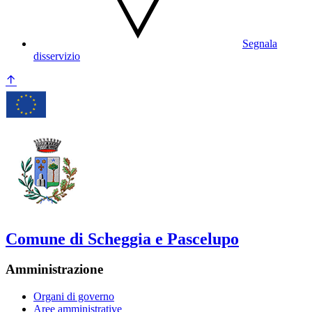
Segnala
disservizio
Comune di Scheggia e Pascelupo
Amministrazione
Organi di governo
Aree amministrative