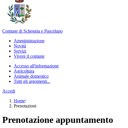
Comune di Scheggia e Pascelupo
Amministrazione
Novità
Servizi
Vivere il comune
Accesso all'informazione
Agricoltura
Animale domestico
Tutti gli argomenti...
Accedi
Home
/
Prenotazioni
Prenotazione appuntamento