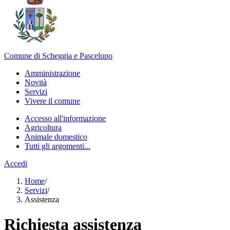
Comune di Scheggia e Pascelupo
Amministrazione
Novità
Servizi
Vivere il comune
Accesso all'informazione
Agricoltura
Animale domestico
Tutti gli argomenti...
Accedi
Home
/
Servizi
/
Assistenza
Richiesta assistenza