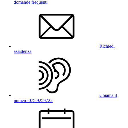
domande frequenti
Richiedi
assistenza
Chiama il
numero 075 9259722