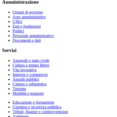
Amministrazione
Organi di governo
Aree amministrative
Uffici
Enti e fondazioni
Politici
Personale amministrativo
Documenti e dati
Servizi
Anagrafe e stato civile
Cultura e tempo libero
Vita lavorativa
Imprese e commercio
Appalti pubblici
Catasto e urbanistica
Turismo
Mobilità e trasporti
Educazione e formazione
Giustizia e sicurezza pubblica
Tributi, finanze e contravvenzioni
Ambiente