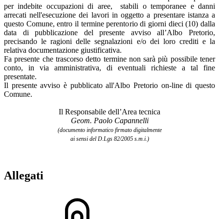
per indebite occupazioni di aree, stabili o temporanee e danni
arrecati nell'esecuzione dei
lavori
in oggetto a presentare istanza a
questo Comune, entro il termine perentorio di giorni dieci (10) dalla
data di pubblicazione del presente avviso all’Albo Pretorio,
precisando le ragioni delle segnalazioni e/o dei loro crediti e la
relativa documentazione giustificativa.
Fa presente che trascorso detto termine non sarà più possibile tener
conto, in via amministrativa, di eventuali richieste a tal fine
presentate.
Il presente avviso è pubblicato all'Albo Pretorio on-line di questo
Comune.
Il Responsabile dell’Area tecnica
Geom. Paolo Capannelli
(documento informatico firmato digitalmente
ai sensi del D.Lgs 82/2005 s.m.i.)
Allegati