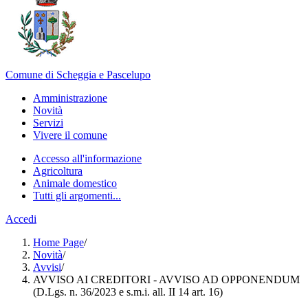
Comune di Scheggia e Pascelupo
Amministrazione
Novità
Servizi
Vivere il comune
Accesso all'informazione
Agricoltura
Animale domestico
Tutti gli argomenti...
Accedi
Home Page
/
Novità
/
Avvisi
/
AVVISO AI CREDITORI - AVVISO AD OPPONENDUM
(D.Lgs. n. 36/2023 e s.m.i. all. II 14 art. 16)