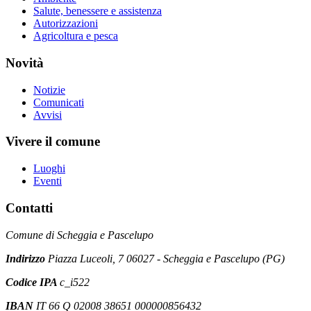
Salute, benessere e assistenza
Autorizzazioni
Agricoltura e pesca
Novità
Notizie
Comunicati
Avvisi
Vivere il comune
Luoghi
Eventi
Contatti
Comune di Scheggia e Pascelupo
Indirizzo
Piazza Luceoli, 7 06027 - Scheggia e Pascelupo (PG)
Codice IPA
c_i522
IBAN
IT 66 Q 02008 38651 000000856432