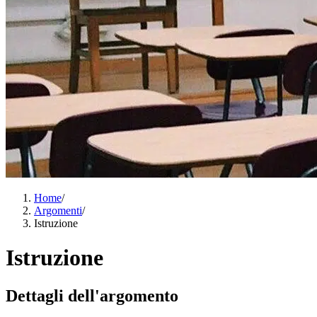
Home
/
Argomenti
/
Istruzione
Istruzione
Dettagli dell'argomento