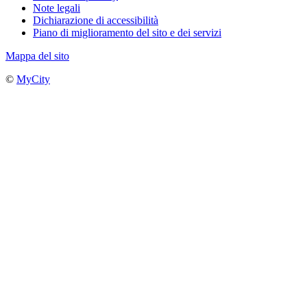
Note legali
Dichiarazione di accessibilità
Piano di miglioramento del sito e dei servizi
Mappa del sito
©
MyCity