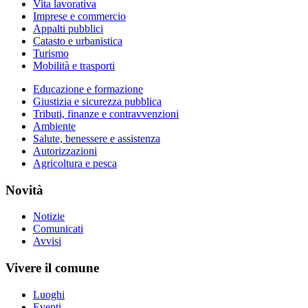
Vita lavorativa
Imprese e commercio
Appalti pubblici
Catasto e urbanistica
Turismo
Mobilità e trasporti
Educazione e formazione
Giustizia e sicurezza pubblica
Tributi, finanze e contravvenzioni
Ambiente
Salute, benessere e assistenza
Autorizzazioni
Agricoltura e pesca
Novità
Notizie
Comunicati
Avvisi
Vivere il comune
Luoghi
Eventi