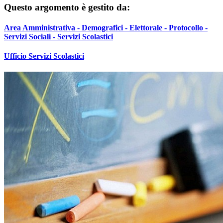
Questo argomento è gestito da:
Area Amministrativa - Demografici - Elettorale - Protocollo -
Servizi Sociali - Servizi Scolastici
Ufficio Servizi Scolastici