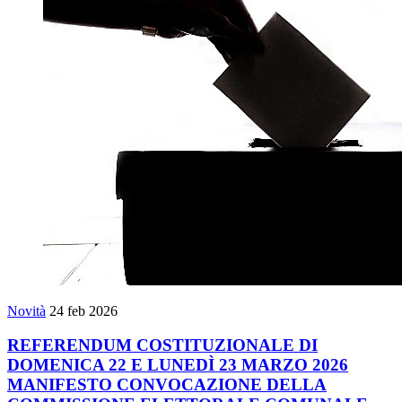
Novità
24 feb 2026
REFERENDUM COSTITUZIONALE DI
DOMENICA 22 E LUNEDÌ 23 MARZO 2026
MANIFESTO CONVOCAZIONE DELLA