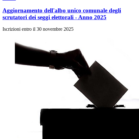
Aggiornamento dell'albo unico comunale degli
scrutatori dei seggi elettorali - Anno 2025
Iscrizioni entro il 30 novembre 2025