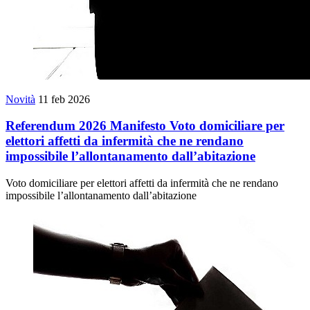
Novità
11 feb 2026
Referendum 2026 Manifesto Voto domiciliare per
elettori affetti da infermità che ne rendano
impossibile l’allontanamento dall’abitazione
Voto domiciliare per elettori affetti da infermità che ne rendano
impossibile l’allontanamento dall’abitazione