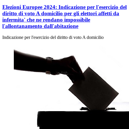
Elezioni Europee 2024: Indicazione per l'esercizio del
diritto di voto A domicilio per gli elettori affetti da
infermita' che ne rendano impossibile
l'allontanamento dall'abitazione
Indicazione per l'esercizio del diritto di voto A domicilio