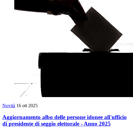
Novità
16 ott 2025
Aggiornamento albo delle persone idonee all'ufficio
di presidente di seggio elettorale - Anno 2025