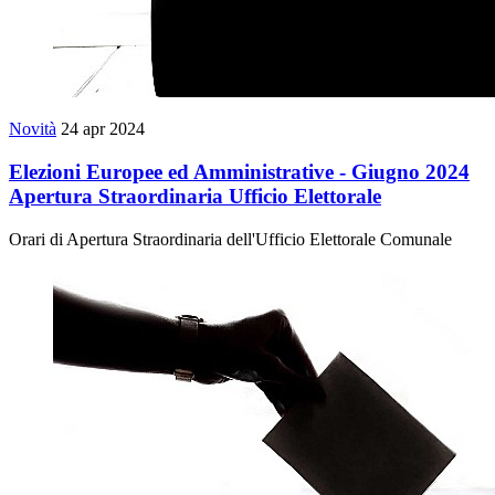
Novità
24 apr 2024
Elezioni Europee ed Amministrative - Giugno 2024
Apertura Straordinaria Ufficio Elettorale
Orari di Apertura Straordinaria dell'Ufficio Elettorale Comunale