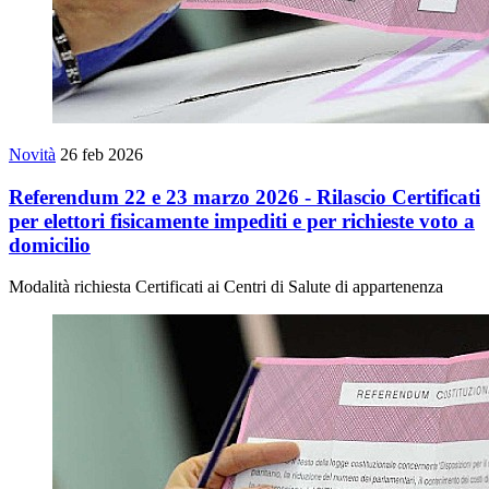
Novità
26 feb 2026
Referendum 22 e 23 marzo 2026 - Rilascio Certificati
per elettori fisicamente impediti e per richieste voto a
domicilio
Modalità richiesta Certificati ai Centri di Salute di appartenenza