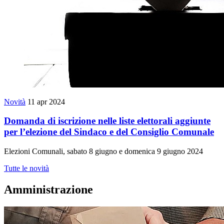
Novità
11 apr 2024
Domanda di iscrizione nelle liste elettorali aggiunte
per l’elezione del Sindaco e del Consiglio Comunale
Elezioni Comunali, sabato 8 giugno e domenica 9 giugno 2024
Tutte le novità
Amministrazione