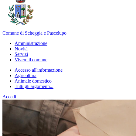
Comune di Scheggia e Pascelupo
Amministrazione
Novità
Servizi
Vivere il comune
Accesso all'informazione
Agricoltura
Animale domestico
Tutti gli argomenti...
Accedi