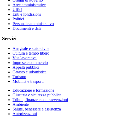
Organi di governo
Aree amministrative
Uffici
Enti e fondazioni
Politici
Personale amministrativo
Documenti e dati
Servizi
Anagrafe e stato civile
Cultura e tempo libero
Vita lavorativa
Imprese e commercio
Appalti pubblici
Catasto e urbanistica
Turismo
Mobilità e trasporti
Educazione e formazione
Giustizia e sicurezza pubblica
Tributi, finanze e contravvenzioni
Ambiente
Salute, benessere e assistenza
Autorizzazioni