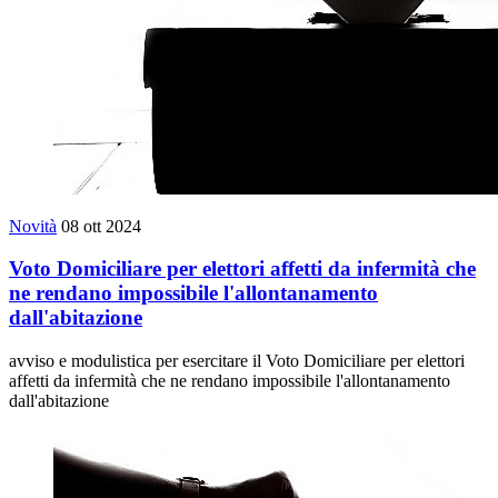
Novità
08 ott 2024
Voto Domiciliare per elettori affetti da infermità che
ne rendano impossibile l'allontanamento
dall'abitazione
avviso e modulistica per esercitare il Voto Domiciliare per elettori
affetti da infermità che ne rendano impossibile l'allontanamento
dall'abitazione