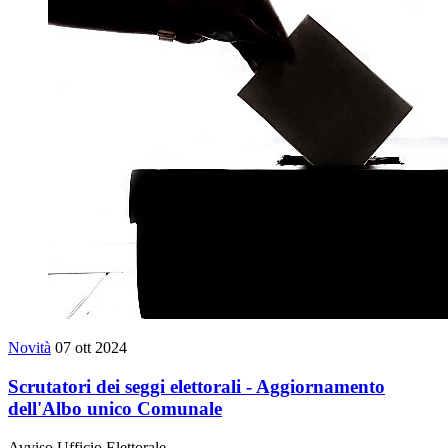
Novità
07 ott 2024
Scrutatori dei seggi elettorali - Aggiornamento
dell'Albo unico Comunale
Avviso Ufficio Elettorale