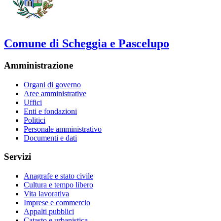
Comune di Scheggia e Pascelupo
Amministrazione
Organi di governo
Aree amministrative
Uffici
Enti e fondazioni
Politici
Personale amministrativo
Documenti e dati
Servizi
Anagrafe e stato civile
Cultura e tempo libero
Vita lavorativa
Imprese e commercio
Appalti pubblici
Catasto e urbanistica