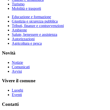
Turismo
Mobilità e trasporti
Educazione e formazione
Giustizia e sicurezza pubblica
Tributi, finanze e contravvenzioni
Ambiente
Salute, benessere e assistenza
Autorizzazioni
Agricoltura e pesca
Novità
Notizie
Comunicati
Avvisi
Vivere il comune
Luoghi
Eventi
Contatti