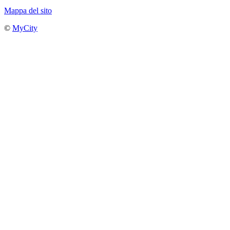
Mappa del sito
©
MyCity