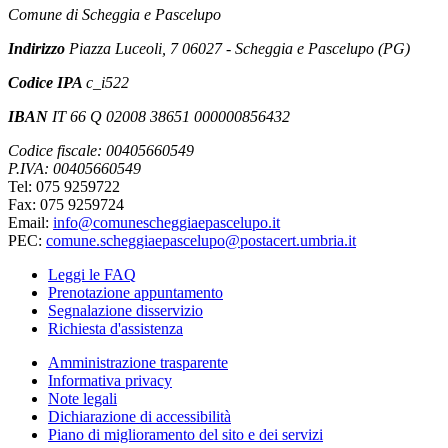
Comune di Scheggia e Pascelupo
Indirizzo
Piazza Luceoli, 7 06027 - Scheggia e Pascelupo (PG)
Codice IPA
c_i522
IBAN
IT 66 Q 02008 38651 000000856432
Codice fiscale: 00405660549
P.IVA: 00405660549
Tel: 075 9259722
Fax: 075 9259724
Email:
info@comunescheggiaepascelupo.it
PEC:
comune.scheggiaepascelupo@postacert.umbria.it
Leggi le FAQ
Prenotazione appuntamento
Segnalazione disservizio
Richiesta d'assistenza
Amministrazione trasparente
Informativa privacy
Note legali
Dichiarazione di accessibilità
Piano di miglioramento del sito e dei servizi