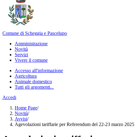
Comune di Scheggia e Pascelupo
Amministrazione
Novità
Servizi
Vivere il comune
Accesso all'informazione
Agricoltura
Animale domestico
Tutti gli argomenti...
Accedi
Home Page
/
Novità
/
Avvisi
/
Agevolazioni tariffarie per Referendum del 22-23 marzo 2025