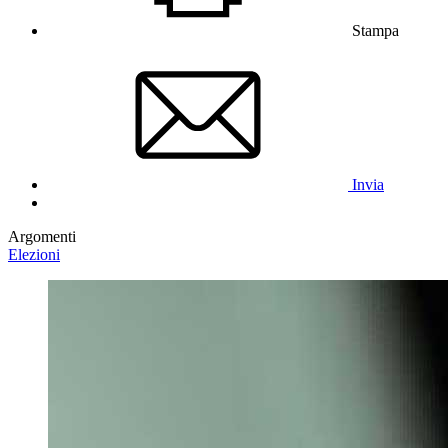
Stampa
Invia
Argomenti
Elezioni