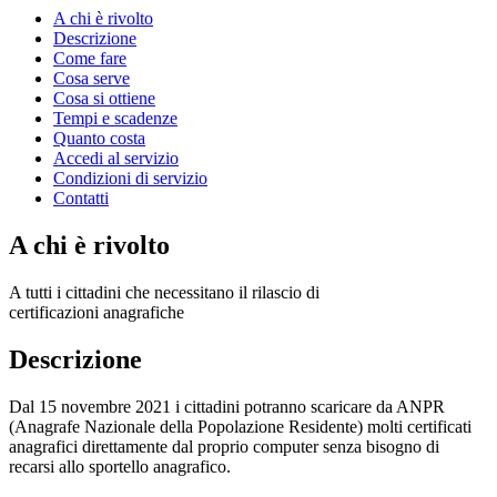
A chi è rivolto
Descrizione
Come fare
Cosa serve
Cosa si ottiene
Tempi e scadenze
Quanto costa
Accedi al servizio
Condizioni di servizio
Contatti
A chi è rivolto
A tutti i cittadini che necessitano il rilascio di
certificazioni anagrafiche
Descrizione
Dal 15 novembre 2021 i cittadini potranno scaricare da ANPR
(Anagrafe Nazionale della Popolazione Residente) molti certificati
anagrafici direttamente dal proprio computer senza bisogno di
recarsi allo sportello anagrafico.