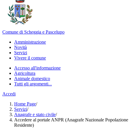
Comune di Scheggia e Pascelupo
Amministrazione
Novità
Servizi
Vivere il comune
Accesso all'informazione
Agricoltura
Animale domestico
Tutti gli argomenti...
Accedi
Home Page
/
Servizi
/
Anagrafe e stato civile
/
Accedere al portale ANPR (Anagrafe Nazionale Popolazione
Residente)