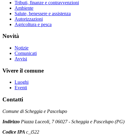
Tributi, finanze e contravvenzioni
Ambiente
Salute, benessere e assistenza
Autorizzazioni
Agricoltura e pesca
Novità
Notizie
Comunicati
Avvisi
Vivere il comune
Luoghi
Eventi
Contatti
Comune di Scheggia e Pascelupo
Indirizzo
Piazza Luceoli, 7 06027 - Scheggia e Pascelupo (PG)
Codice IPA
c_i522