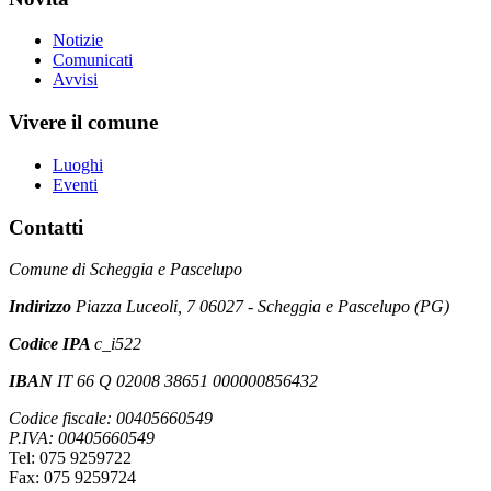
Notizie
Comunicati
Avvisi
Vivere il comune
Luoghi
Eventi
Contatti
Comune di Scheggia e Pascelupo
Indirizzo
Piazza Luceoli, 7 06027 - Scheggia e Pascelupo (PG)
Codice IPA
c_i522
IBAN
IT 66 Q 02008 38651 000000856432
Codice fiscale: 00405660549
P.IVA: 00405660549
Tel: 075 9259722
Fax: 075 9259724