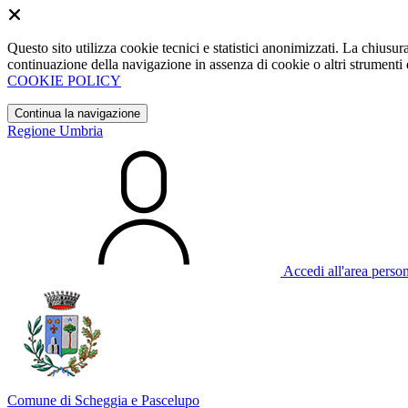
Questo sito utilizza cookie tecnici e statistici anonimizzati. La chiu
continuazione della navigazione in assenza di cookie o altri strumenti d
COOKIE POLICY
Continua la navigazione
Regione Umbria
Accedi all'area perso
Comune di Scheggia e Pascelupo