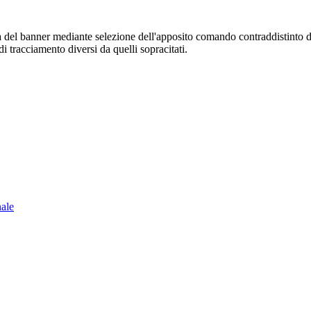
sura del banner mediante selezione dell'apposito comando contraddistinto 
i tracciamento diversi da quelli sopracitati.
nale