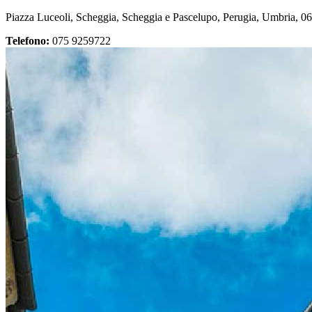
Piazza Luceoli, Scheggia, Scheggia e Pascelupo, Perugia, Umbria, 060
Telefono:
075 9259722