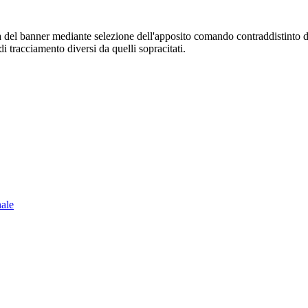
sura del banner mediante selezione dell'apposito comando contraddistinto 
i tracciamento diversi da quelli sopracitati.
nale