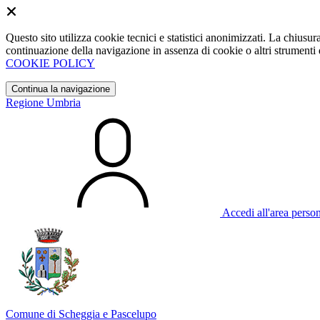
Questo sito utilizza cookie tecnici e statistici anonimizzati. La chiu
continuazione della navigazione in assenza di cookie o altri strumenti d
COOKIE POLICY
Continua la navigazione
Regione Umbria
Accedi all'area perso
Comune di Scheggia e Pascelupo