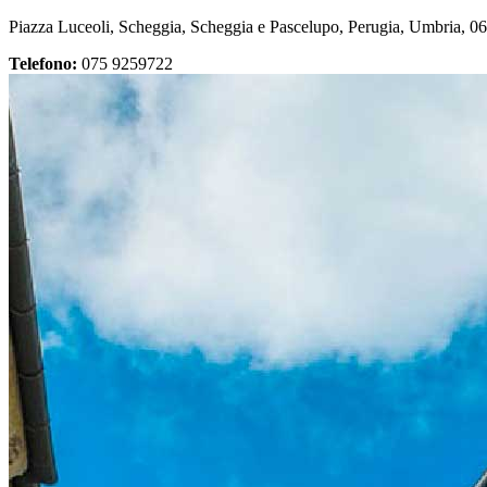
Piazza Luceoli, Scheggia, Scheggia e Pascelupo, Perugia, Umbria, 060
Telefono:
075 9259722