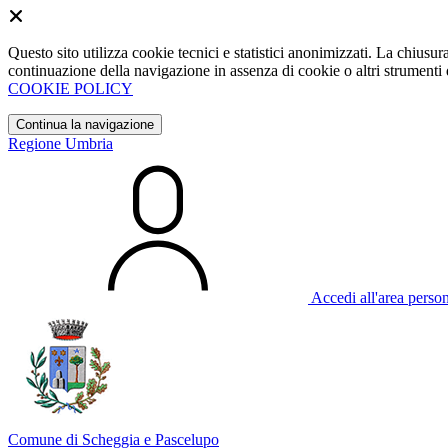
Questo sito utilizza cookie tecnici e statistici anonimizzati. La chiu
continuazione della navigazione in assenza di cookie o altri strumenti d
COOKIE POLICY
Continua la navigazione
Regione Umbria
Accedi all'area perso
Comune di Scheggia e Pascelupo