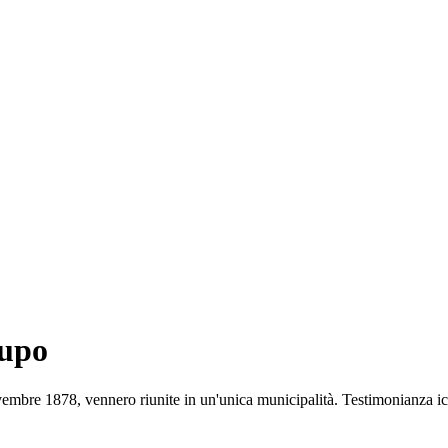
lupo
vembre 1878, vennero riunite in un'unica municipalità. Testimonianza i