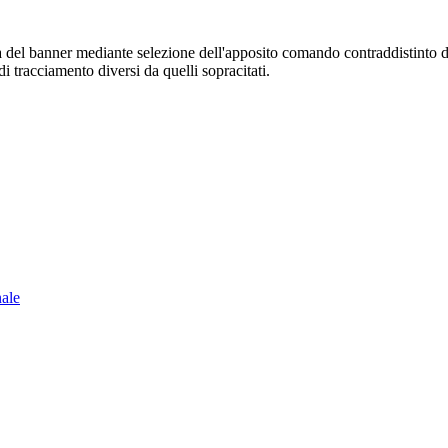
sura del banner mediante selezione dell'apposito comando contraddistinto 
i tracciamento diversi da quelli sopracitati.
nale