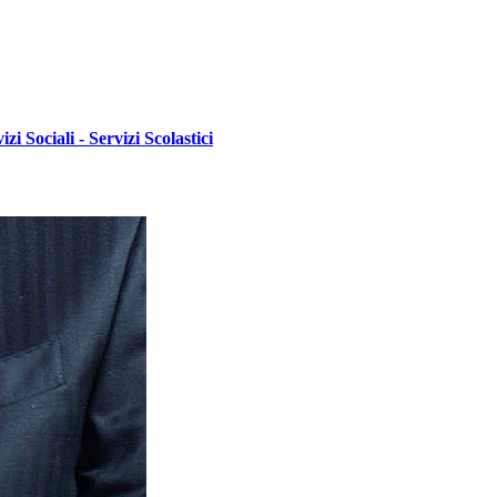
i Sociali - Servizi Scolastici