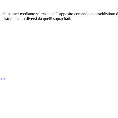
sura del banner mediante selezione dell'apposito comando contraddistinto 
i tracciamento diversi da quelli sopracitati.
nale