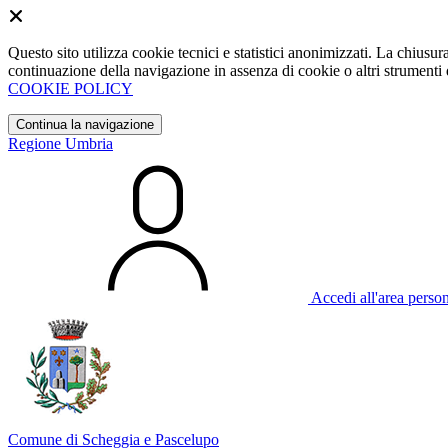
Questo sito utilizza cookie tecnici e statistici anonimizzati. La chiu
continuazione della navigazione in assenza di cookie o altri strumenti d
COOKIE POLICY
Continua la navigazione
Regione Umbria
Accedi all'area perso
Comune di Scheggia e Pascelupo