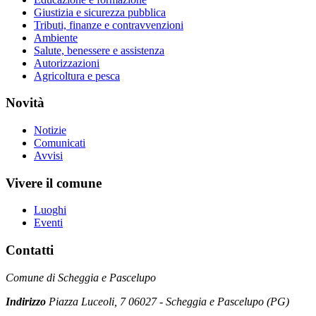
Giustizia e sicurezza pubblica
Tributi, finanze e contravvenzioni
Ambiente
Salute, benessere e assistenza
Autorizzazioni
Agricoltura e pesca
Novità
Notizie
Comunicati
Avvisi
Vivere il comune
Luoghi
Eventi
Contatti
Comune di Scheggia e Pascelupo
Indirizzo
Piazza Luceoli, 7 06027 - Scheggia e Pascelupo (PG)