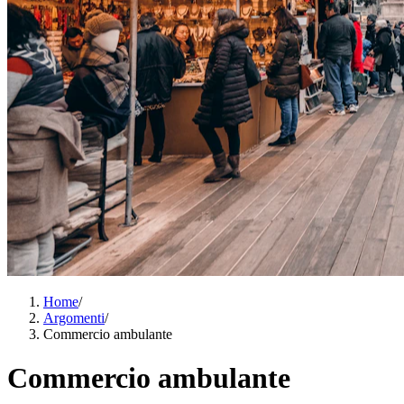
Home
/
Argomenti
/
Commercio ambulante
Commercio ambulante