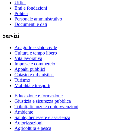
Uffici
Enti e fondazioni
Politici
Personale amministrativo
Documenti e dati
Servizi
Anagrafe e stato civile
Cultura e tempo libero
Vita lavorativa
Imprese e commercio
Appalti pubblici
Catasto e urbanistica
Turismo
Mobilità e trasporti
Educazione e formazione
Giustizia e sicurezza pubblica
Tributi, finanze e contravvenzioni
Ambiente
Salute, benessere e assistenza
Autorizzazioni
Agricoltura e pesca